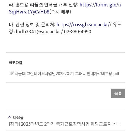
라. 홍보용 리플렛 인쇄물 배부 신청:
https://forms.gle/n
SqjHvira1YyCaHb8
(수시 배부)
마. 관련 정보 및 문의처:
https://cossgb.snu.ac.kr/
/ 유도
경 dbdb3341@snu.ac.kr / 02-880-4990
서울대 그린바이오사업단20252학기 교과목 안내자료배부용.pdf
목록
다음글
[장학] 2025학년도 2학기 국가근로장학사업 희망근로지 신청 안내