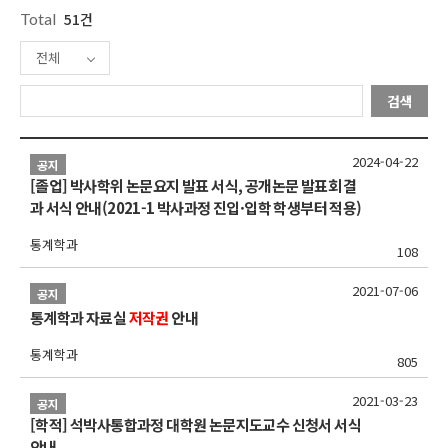
Total
51건
전체
검색
2024-04-22
공지
[졸업] 박사학위 논문요지 발표 서식, 공개논문 발표회 결
과 서식 안내(2021-1 박사과정 진입·입학 학생부터 적용)
통계학과
108
2021-07-06
공지
통계학과 자료실
저작권
안내
통계학과
805
2021-03-23
공지
[학적] 석박사통합과정 대학원 논문지도교수 신청서 서식
안내