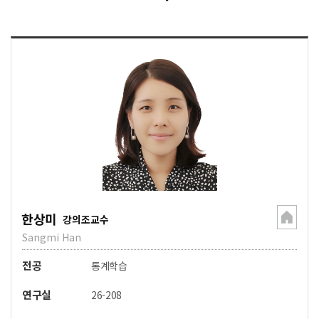
한상미
강의조교수
Sangmi Han
전공
통계학습
연구실
26-208